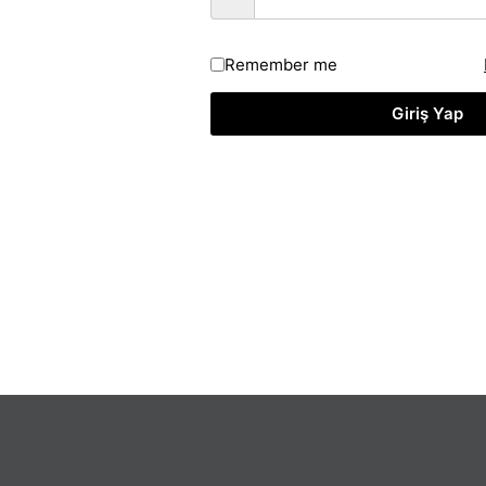
Remember me
Giriş Yap